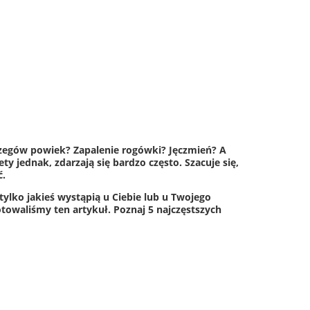
brzegów powiek? Zapalenie rogówki? Jęczmień? A
y jednak, zdarzają się bardzo często. Szacuje się,
ć.
 tylko jakieś wystąpią u Ciebie lub u Twojego
towaliśmy ten artykuł. Poznaj 5 najczęstszych