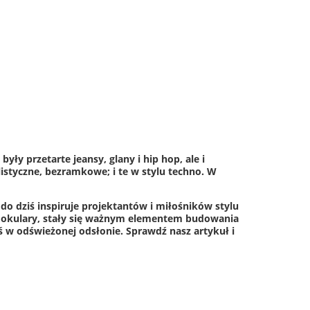
ły przetarte jeansy, glany i hip hop, ale i
listyczne, bezramkowe; i te w stylu techno. W
do dziś inspiruje projektantów i miłośników stylu
ym okulary, stały się ważnym elementem budowania
ś w odświeżonej odsłonie. Sprawdź nasz artykuł i