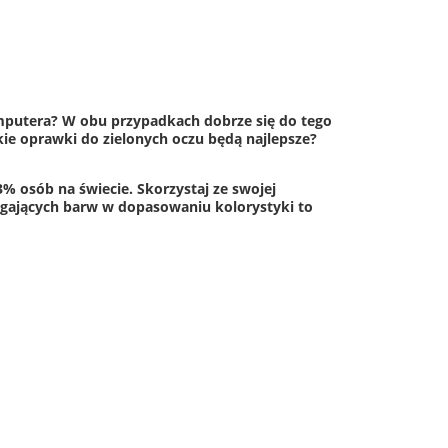
putera? W obu przypadkach dobrze się do tego
ie oprawki do zielonych oczu będą najlepsze?
3% osób na świecie. Skorzystaj ze swojej
agających barw w dopasowaniu kolorystyki to