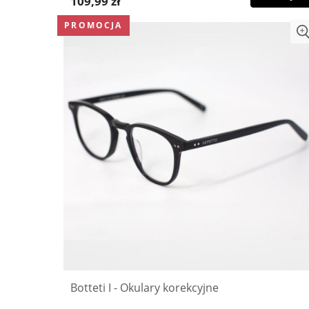
109,99 zł
PROMOCJA
Botteti I - Okulary korekcyjne