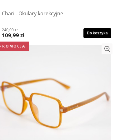
Chari - Okulary korekcyjne
240,00 zł
Do koszyka
109,99 zł
PROMOCJA