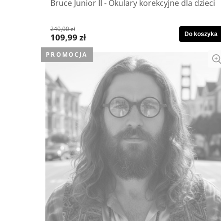
Bruce Junior II - Okulary korekcyjne dla dzieci
240,00 zł
Do koszyka
109,99 zł
PROMOCJA