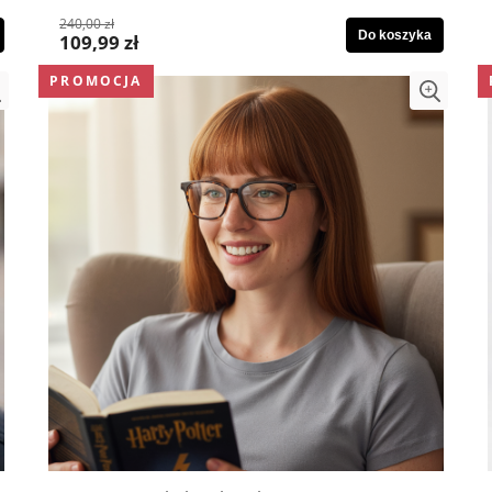
240,00 zł
Do koszyka
109,99 zł
PROMOCJA