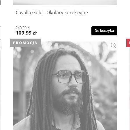
Cavalla Gold - Okulary korekcyjne
240,00 zł
Do koszyka
109,99 zł
PROMOCJA