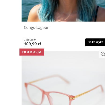
Congo Lagoon
240,00 zł
Do koszyka
109,99 zł
PROMOCJA