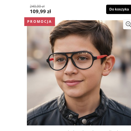
240,00 zł
Do koszyka
109,99 zł
PROMOCJA