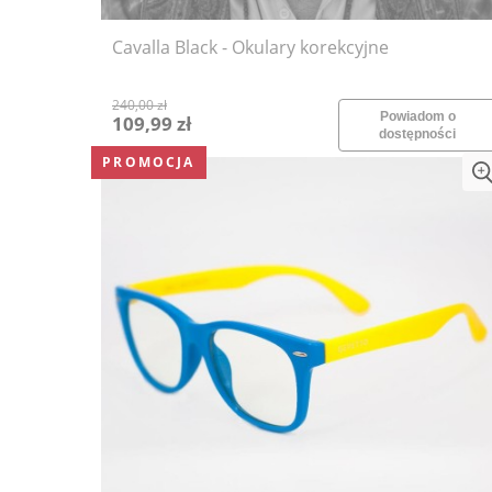
Cavalla Black - Okulary korekcyjne
240,00 zł
Powiadom o
109,99 zł
dostępności
PROMOCJA