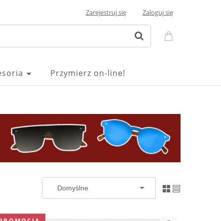
Zarejestruj się
Zaloguj się
esoria
Przymierz on-line!
PROMOCJA