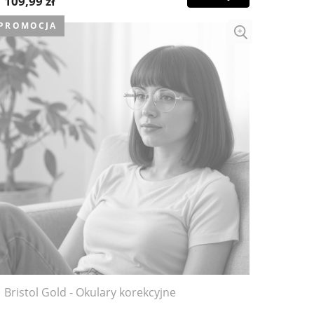
109,99 zł
PROMOCJA
Bristol Gold - Okulary korekcyjne