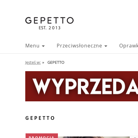
Menu
Przeciwsłoneczne
Oprawk
Jesteś w:
»
GEPETTO
GEPETTO
PROMOCJA