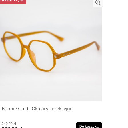
Bonnie Gold– Okulary korekcyjne
240,00 zł
Do koszyka