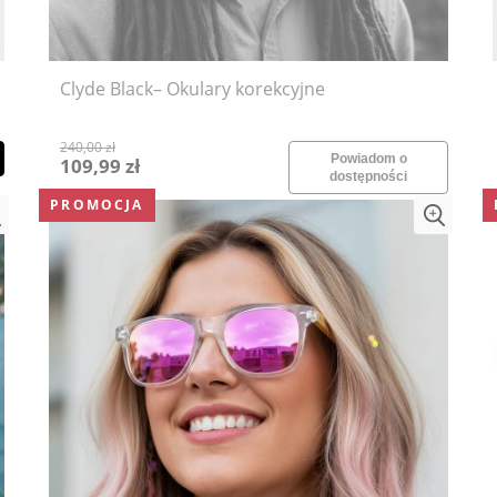
Clyde Black– Okulary korekcyjne
240,00 zł
Powiadom o
109,99 zł
dostępności
PROMOCJA