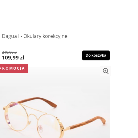
Dagua I - Okulary korekcyjne
240,00 zł
Do koszyka
109,99 zł
PROMOCJA