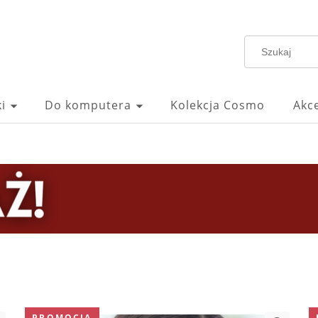
i
Do komputera
Kolekcja Cosmo
Akc
PROMOCJA