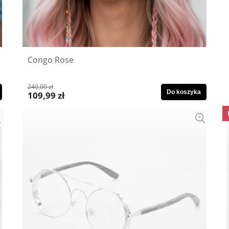
Congo Rose
240,00 zł
Do koszyka
109,99 zł