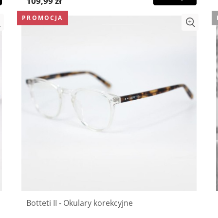
109,99 zł
PROMOCJA
Botteti II - Okulary korekcyjne