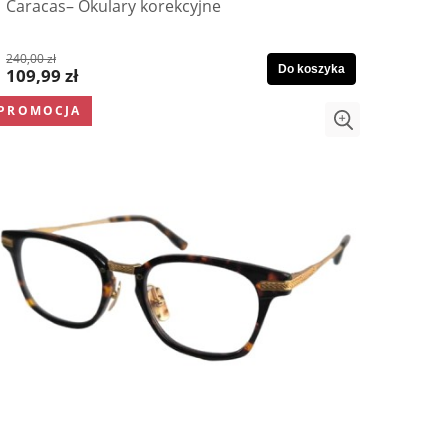
Caracas– Okulary korekcyjne
240,00 zł
Do koszyka
109,99 zł
PROMOCJA