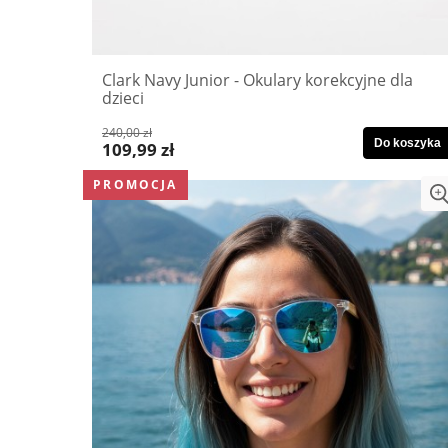
Clark Navy Junior - Okulary korekcyjne dla
dzieci
240,00 zł
Do koszyka
109,99 zł
PROMOCJA