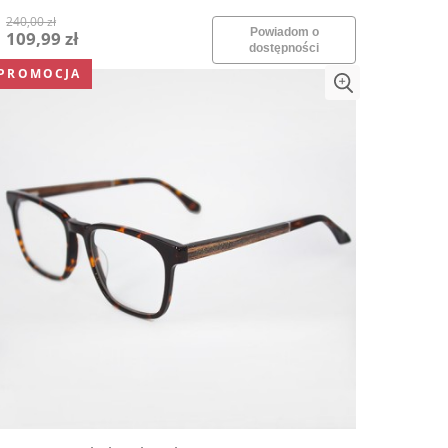
240,00 zł
Powiadom o
109,99 zł
dostępności
PROMOCJA