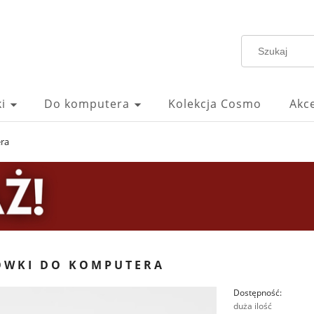
i
Do komputera
Kolekcja Cosmo
Akc
ra
ÓWKI DO KOMPUTERA
Dostępność:
duża ilość