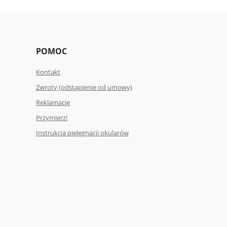
POMOC
Kontakt
Zwroty (odstąpienie od umowy)
Reklamacje
Przymierz!
Instrukcja pielęgnacji okularów