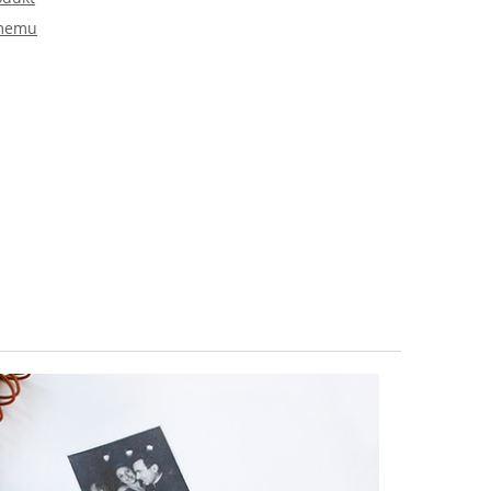
omemu