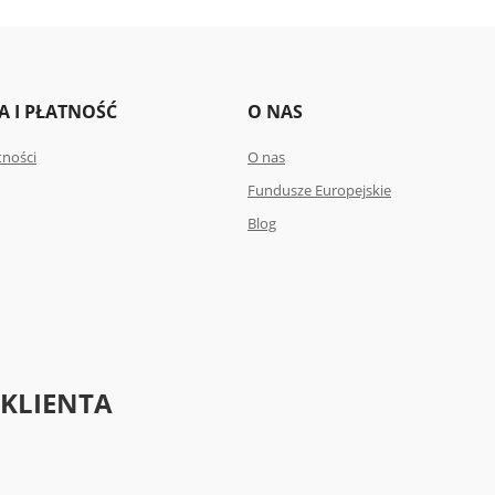
 I PŁATNOŚĆ
O NAS
tności
O nas
Fundusze Europejskie
Blog
 KLIENTA