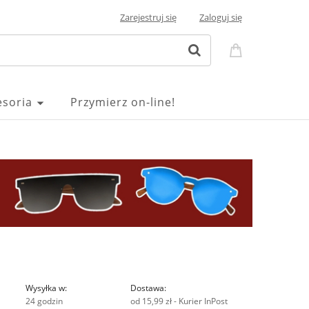
Zarejestruj się
Zaloguj się
esoria
Przymierz on-line!
Wysyłka w:
Dostawa:
24 godzin
od 15,99 zł
- Kurier InPost