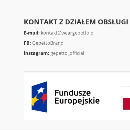
KONTAKT Z DZIAŁEM OBSŁUGI
E-mail:
kontakt@weargepetto.pl
FB:
GepettoBrand
Instagram:
gepetto_official