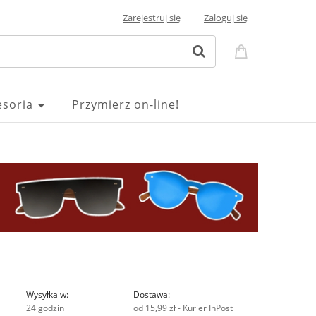
Zarejestruj się
Zaloguj się
esoria
Przymierz on-line!
Wysyłka w:
Dostawa:
24 godzin
od 15,99 zł
- Kurier InPost