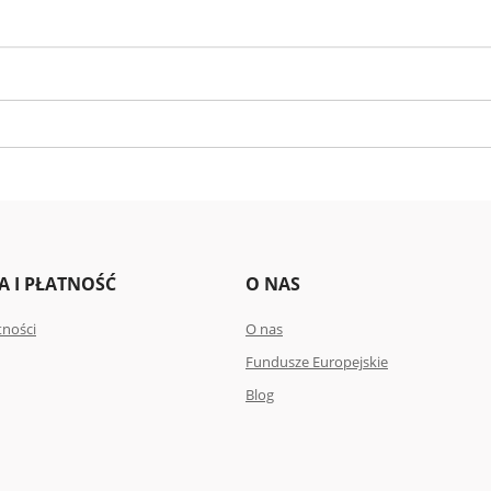
 I PŁATNOŚĆ
O NAS
tności
O nas
Fundusze Europejskie
Blog