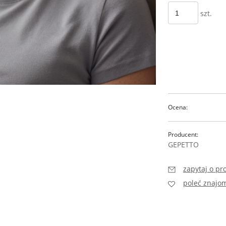
szt.
Ocena:
Producent:
GEPETTO
zapytaj o pr
poleć znaj