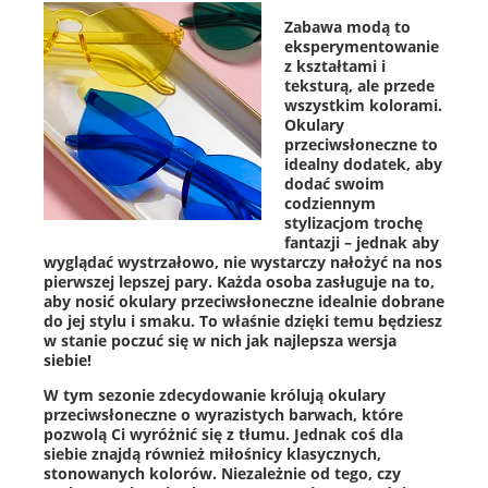
Zabawa modą to
eksperymentowanie
z kształtami i
teksturą, ale przede
wszystkim kolorami.
Okulary
przeciwsłoneczne to
idealny dodatek, aby
dodać swoim
codziennym
stylizacjom trochę
fantazji – jednak aby
wyglądać wystrzałowo, nie wystarczy nałożyć na nos
pierwszej lepszej pary. Każda osoba zasługuje na to,
aby nosić okulary przeciwsłoneczne idealnie dobrane
do jej stylu i smaku. To właśnie dzięki temu będziesz
w stanie poczuć się w nich jak najlepsza wersja
siebie!
W tym sezonie zdecydowanie królują okulary
przeciwsłoneczne o wyrazistych barwach, które
pozwolą Ci wyróżnić się z tłumu. Jednak coś dla
siebie znajdą również miłośnicy klasycznych,
stonowanych kolorów. Niezależnie od tego, czy