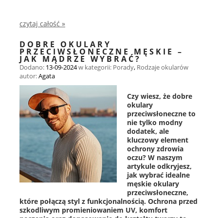
czytaj całość »
DOBRE OKULARY
PRZECIWSŁONECZNE MĘSKIE –
JAK MĄDRZE WYBRAĆ?
Dodano:
13-09-2024
w kategorii:
Porady
,
Rodzaje okularów
autor:
Agata
Czy wiesz, że dobre
okulary
przeciwsłoneczne to
nie tylko modny
dodatek, ale
kluczowy element
ochrony zdrowia
oczu? W naszym
artykule odkryjesz,
jak wybrać idealne
męskie okulary
przeciwsłoneczne,
które połączą styl z funkcjonalnością. Ochrona przed
szkodliwym promieniowaniem UV, komfort