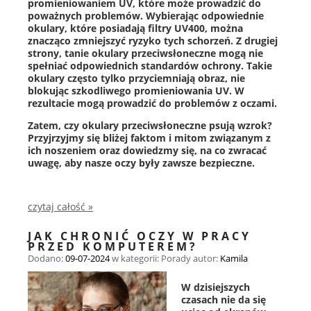
promieniowaniem UV, które może prowadzić do
poważnych problemów. Wybierając odpowiednie
okulary, które posiadają filtry UV400, można
znacząco zmniejszyć ryzyko tych schorzeń. Z drugiej
strony, tanie okulary przeciwsłoneczne mogą nie
spełniać odpowiednich standardów ochrony. Takie
okulary często tylko przyciemniają obraz, nie
blokując szkodliwego promieniowania UV. W
rezultacie mogą prowadzić do problemów z oczami.
Zatem, czy okulary przeciwsłoneczne psują wzrok?
Przyjrzyjmy się bliżej faktom i mitom związanym z
ich noszeniem oraz dowiedzmy się, na co zwracać
uwagę, aby nasze oczy były zawsze bezpieczne.
czytaj całość »
JAK CHRONIĆ OCZY W PRACY
PRZED KOMPUTEREM?
Dodano:
09-07-2024
w kategorii:
Porady
autor:
Kamila
W dzisiejszych
czasach nie da się