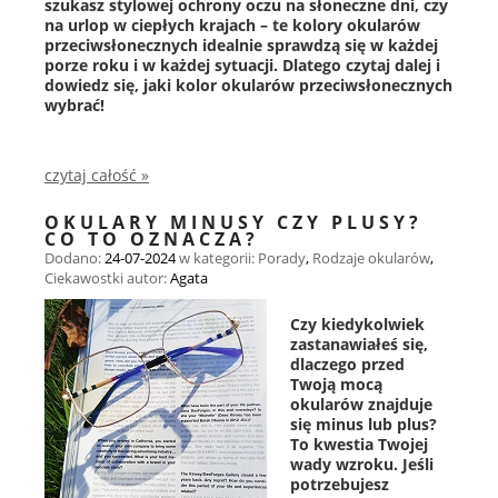
szukasz stylowej ochrony oczu na słoneczne dni, czy
na urlop w ciepłych krajach – te kolory okularów
przeciwsłonecznych idealnie sprawdzą się w każdej
porze roku i w każdej sytuacji. Dlatego czytaj dalej i
dowiedz się, jaki kolor okularów przeciwsłonecznych
wybrać!
czytaj całość »
OKULARY MINUSY CZY PLUSY?
CO TO OZNACZA?
Dodano:
24-07-2024
w kategorii:
Porady
,
Rodzaje okularów
,
Ciekawostki
autor:
Agata
Czy kiedykolwiek
zastanawiałeś się,
dlaczego przed
Twoją mocą
okularów znajduje
się minus lub plus?
To kwestia Twojej
wady wzroku. Jeśli
potrzebujesz