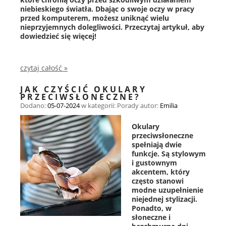
niebieskiego światła. Dbając o swoje oczy w pracy
przed komputerem, możesz uniknąć wielu
nieprzyjemnych dolegliwości. Przeczytaj artykuł, aby
dowiedzieć się więcej!
czytaj całość »
JAK CZYŚCIĆ OKULARY
PRZECIWSŁONECZNE?
Dodano:
05-07-2024
w kategorii:
Porady
autor:
Emilia
Okulary
przeciwsłoneczne
spełniają dwie
funkcje. Są stylowym
i gustownym
akcentem, który
często stanowi
modne uzupełnienie
niejednej stylizacji.
Ponadto, w
słoneczne i