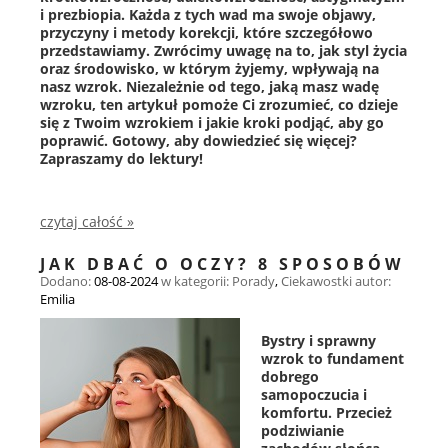
i prezbiopia. Każda z tych wad ma swoje objawy,
przyczyny i metody korekcji, które szczegółowo
przedstawiamy. Zwrócimy uwagę na to, jak styl życia
oraz środowisko, w którym żyjemy, wpływają na
nasz wzrok. Niezależnie od tego, jaką masz wadę
wzroku, ten artykuł pomoże Ci zrozumieć, co dzieje
się z Twoim wzrokiem i jakie kroki podjąć, aby go
poprawić. Gotowy, aby dowiedzieć się więcej?
Zapraszamy do lektury!
czytaj całość »
JAK DBAĆ O OCZY? 8 SPOSOBÓW
Dodano:
08-08-2024
w kategorii:
Porady
,
Ciekawostki
autor:
Emilia
Bystry i sprawny
wzrok to fundament
dobrego
samopoczucia i
komfortu. Przecież
podziwianie