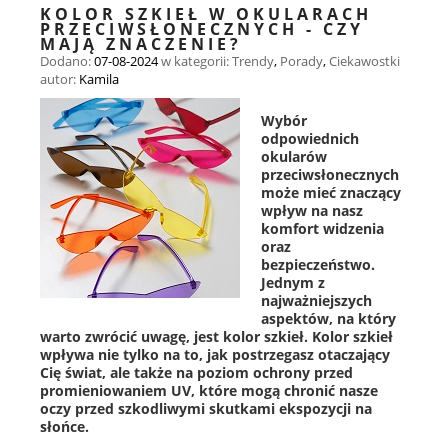
KOLOR SZKIEŁ W OKULARACH
PRZECIWSŁONECZNYCH - CZY
MAJĄ ZNACZENIE?
Dodano:
07-08-2024
w kategorii:
Trendy
,
Porady
,
Ciekawostki
autor:
Kamila
Wybór
odpowiednich
okularów
przeciwsłonecznych
może mieć znaczący
wpływ na nasz
komfort widzenia
oraz
bezpieczeństwo.
Jednym z
najważniejszych
aspektów, na który
warto zwrócić uwagę, jest kolor szkieł. Kolor szkieł
wpływa nie tylko na to, jak postrzegasz otaczający
Cię świat, ale także na poziom ochrony przed
promieniowaniem UV, które mogą chronić nasze
oczy przed szkodliwymi skutkami ekspozycji na
słońce.