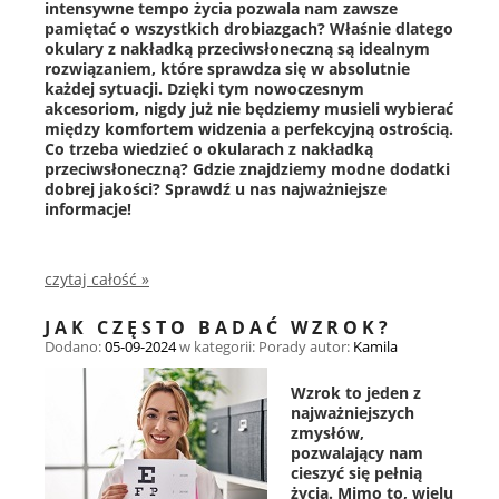
intensywne tempo życia pozwala nam zawsze
pamiętać o wszystkich drobiazgach? Właśnie dlatego
okulary z nakładką przeciwsłoneczną są idealnym
rozwiązaniem, które sprawdza się w absolutnie
każdej sytuacji. Dzięki tym nowoczesnym
akcesoriom, nigdy już nie będziemy musieli wybierać
między komfortem widzenia a perfekcyjną ostrością.
Co trzeba wiedzieć o okularach z nakładką
przeciwsłoneczną? Gdzie znajdziemy modne dodatki
dobrej jakości? Sprawdź u nas najważniejsze
informacje!
czytaj całość »
JAK CZĘSTO BADAĆ WZROK?
Dodano:
05-09-2024
w kategorii:
Porady
autor:
Kamila
Wzrok to jeden z
najważniejszych
zmysłów,
pozwalający nam
cieszyć się pełnią
życia. Mimo to, wielu