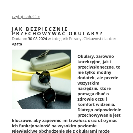
czytaj całość »
JAK BEZPIECZNIE
PRZECHOWYWAĆ OKULARY?
Dodano:
30-08-2024
w kategorii:
Porady
,
Ciekawostki
autor:
Agata
Okulary, zarówno
korekcyjne, jak i
przeciwsłoneczne, to
nie tylko modny
dodatek, ale przede
wszystkim
narzędzie, które
pomaga dbać o
zdrowie oczu i
komfort widzenia.
Dlatego odpowiednie
przechowywanie jest
kluczowe, aby zapewnić im trwałość oraz utrzymać
ich funkcjonalność na wysokim poziomie.
Niewłaściwe obchodzenie się z okularami może