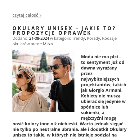
czytaj całość »
OKULARY UNISEX – JAKIE TO?
PROPOZYCJE OPRAWEK
Dodano:
21-08-2024
w kategorii:
Trendy
,
Porady
,
Rodzaje
okularów
autor:
Miłka
Moda nie ma płci –
to sentyment już od
dawna wyrażany
przez
najwybitniejszych
projektantów, takich
jak Giorgio Armani.
Kobiety nie muszą
ubierać się jedynie w
spódnice lub
sukienki, a
mężczyźni mogą
nosić kolory inne niż niebieski. Warto jednak sięgać
nie tylko po neutralne ubrania, ale i dodatki! Okulary
unisex to takie, w których nie istnieje podział na