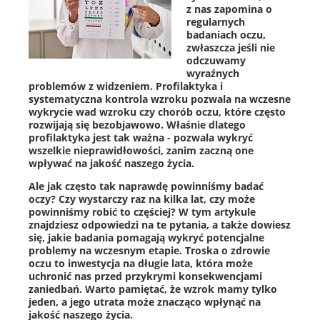
z nas zapomina o
regularnych
badaniach oczu,
zwłaszcza jeśli nie
odczuwamy
wyraźnych
problemów z widzeniem. Profilaktyka i
systematyczna kontrola wzroku pozwala na wczesne
wykrycie wad wzroku czy chorób oczu, które często
rozwijają się bezobjawowo. Właśnie dlatego
profilaktyka jest tak ważna - pozwala wykryć
wszelkie nieprawidłowości, zanim zaczną one
wpływać na jakość naszego życia.
Ale jak często tak naprawdę powinniśmy badać
oczy? Czy wystarczy raz na kilka lat, czy może
powinniśmy robić to częściej? W tym artykule
znajdziesz odpowiedzi na te pytania, a także dowiesz
się, jakie badania pomagają wykryć potencjalne
problemy na wczesnym etapie. Troska o zdrowie
oczu to inwestycja na długie lata, która może
uchronić nas przed przykrymi konsekwencjami
zaniedbań. Warto pamiętać, że wzrok mamy tylko
jeden, a jego utrata może znacząco wpłynąć na
jakość naszego życia.