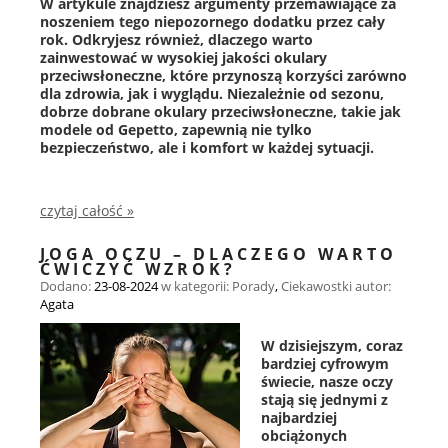
W artykule znajdziesz argumenty przemawiające za
noszeniem tego niepozornego dodatku przez cały
rok. Odkryjesz również, dlaczego warto
zainwestować w wysokiej jakości okulary
przeciwsłoneczne, które przynoszą korzyści zarówno
dla zdrowia, jak i wyglądu. Niezależnie od sezonu,
dobrze dobrane okulary przeciwsłoneczne, takie jak
modele od Gepetto, zapewnią nie tylko
bezpieczeństwo, ale i komfort w każdej sytuacji.
czytaj całość »
JOGA OCZU – DLACZEGO WARTO
ĆWICZYĆ WZROK?
Dodano:
23-08-2024
w kategorii:
Porady
,
Ciekawostki
autor:
Agata
W dzisiejszym, coraz
bardziej cyfrowym
świecie, nasze oczy
stają się jednymi z
najbardziej
obciążonych