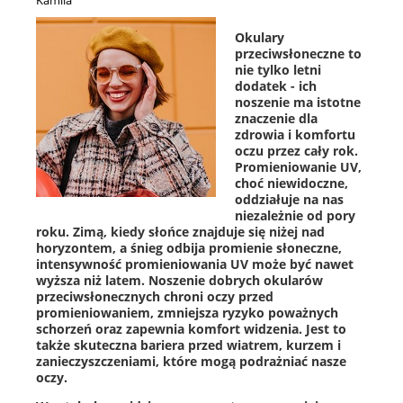
Kamila
Okulary
przeciwsłoneczne to
nie tylko letni
dodatek - ich
noszenie ma istotne
znaczenie dla
zdrowia i komfortu
oczu przez cały rok.
Promieniowanie UV,
choć niewidoczne,
oddziałuje na nas
niezależnie od pory
roku. Zimą, kiedy słońce znajduje się niżej nad
horyzontem, a śnieg odbija promienie słoneczne,
intensywność promieniowania UV może być nawet
wyższa niż latem. Noszenie dobrych okularów
przeciwsłonecznych chroni oczy przed
promieniowaniem, zmniejsza ryzyko poważnych
schorzeń oraz zapewnia komfort widzenia. Jest to
także skuteczna bariera przed wiatrem, kurzem i
zanieczyszczeniami, które mogą podrażniać nasze
oczy.