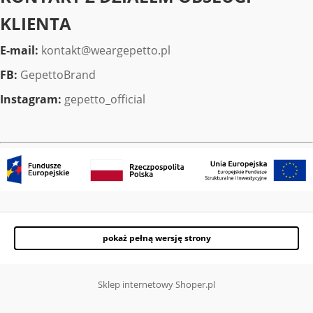
KLIENTA
E-mail:
kontakt@weargepetto.pl
FB:
GepettoBrand
Instagram:
gepetto_official
pokaż pełną wersję strony
Sklep internetowy Shoper.pl