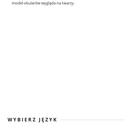
model okularów wygląda na twarzy.
WYBIERZ JĘZYK