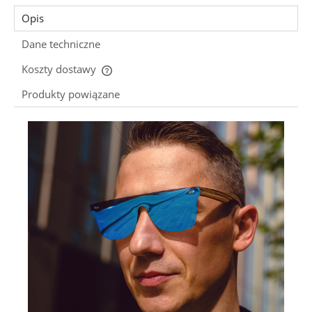
Opis
Dane techniczne
Koszty dostawy
Cena nie zawiera ewentualnych kosztów płatności
Produkty powiązane