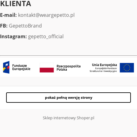
KLIENTA
E-mail:
kontakt@weargepetto.pl
FB:
GepettoBrand
Instagram:
gepetto_official
pokaż pełną wersję strony
Sklep internetowy Shoper.pl