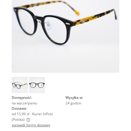
Dostępność:
Wysyłka w:
na wyczerpaniu
24 godzin
Dostawa:
od 15,99 zł
- Kurier InPost
(Polska)
sprawdź formy dostawy
Cena nie zawiera ewentualnych kosztów płatności