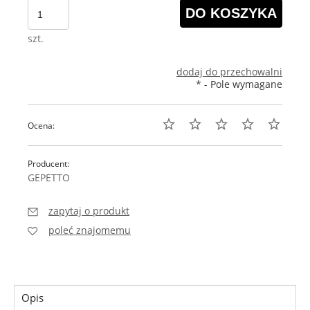
DO KOSZYKA
szt.
dodaj do przechowalni
*
- Pole wymagane
Ocena:
Producent:
GEPETTO
zapytaj o produkt
poleć znajomemu
Opis