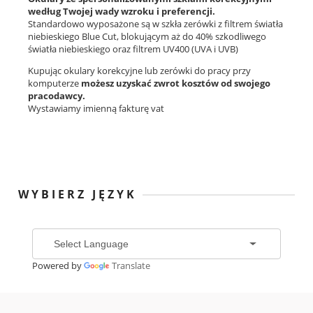
według Twojej wady wzroku i preferencji.
Standardowo wyposażone są w szkła zerówki z filtrem światła
niebieskiego Blue Cut, blokującym aż do 40% szkodliwego
światła niebieskiego oraz filtrem UV400 (UVA i UVB)
Kupując okulary korekcyjne lub zerówki do pracy przy
komputerze
możesz uzyskać zwrot kosztów od swojego
pracodawcy.
Wystawiamy imienną fakturę vat
WYBIERZ JĘZYK
Powered by
Translate