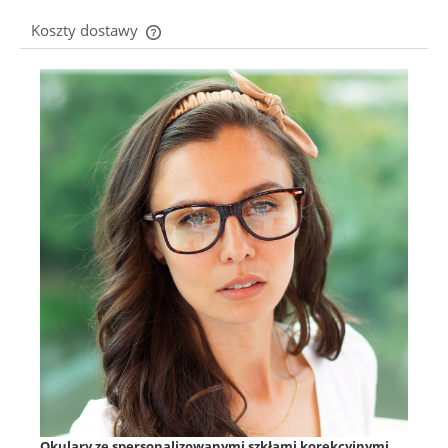
Koszty dostawy
Cena nie zawiera ewentualnych kosztów płatności
Okulary ze spersonalizowanymi szkłami korekcyjnymi