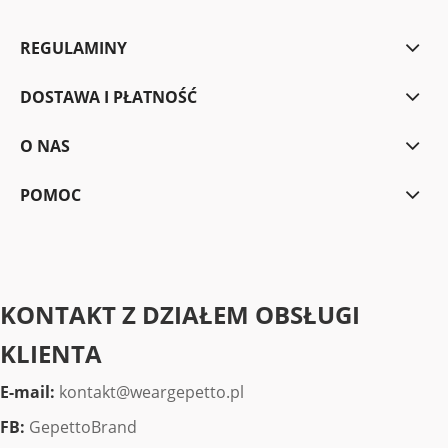
REGULAMINY
DOSTAWA I PŁATNOŚĆ
O NAS
POMOC
KONTAKT Z DZIAŁEM OBSŁUGI
KLIENTA
E-mail:
kontakt@weargepetto.pl
FB:
GepettoBrand