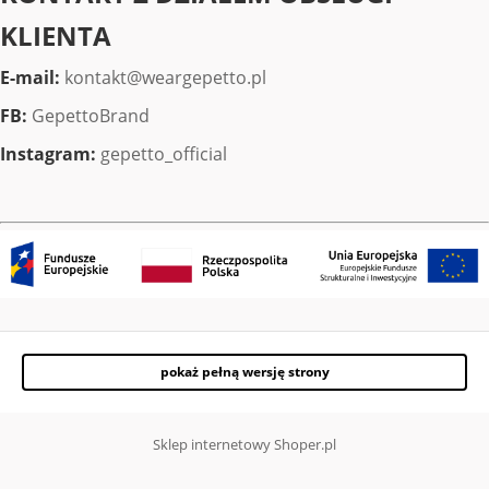
KLIENTA
E-mail:
kontakt@weargepetto.pl
FB:
GepettoBrand
Instagram:
gepetto_official
pokaż pełną wersję strony
Sklep internetowy Shoper.pl