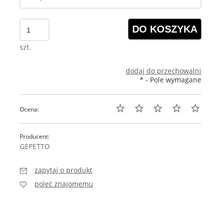
DO KOSZYKA
szt.
dodaj do przechowalni
*
- Pole wymagane
Ocena:
Producent:
GEPETTO
zapytaj o produkt
poleć znajomemu