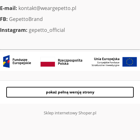
E-mail:
kontakt@weargepetto.pl
FB:
GepettoBrand
Instagram:
gepetto_official
pokaż pełną wersję strony
Sklep internetowy Shoper.pl