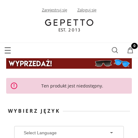
Zarejestruj się
Zaloguj się
Ten produkt jest niedostępny.
WYBIERZ JĘZYK