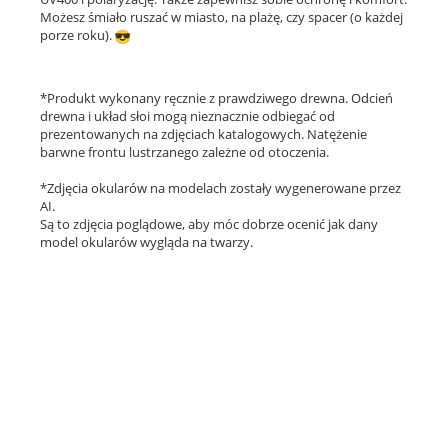
Możesz śmiało ruszać w miasto, na plażę, czy spacer (o każdej
porze roku).
*Produkt wykonany ręcznie z prawdziwego drewna. Odcień
drewna i układ słoi mogą nieznacznie odbiegać od
prezentowanych na zdjęciach katalogowych. Natężenie
barwne frontu lustrzanego zależne od otoczenia.
*Zdjęcia okularów na modelach zostały wygenerowane przez
AI.
Są to zdjęcia poglądowe, aby móc dobrze ocenić jak dany
model okularów wygląda na twarzy.