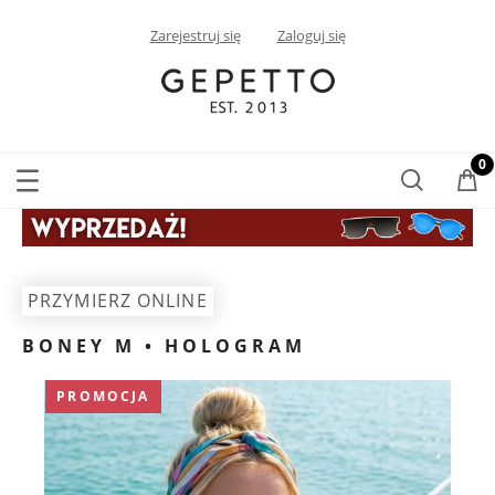
Zarejestruj się
Zaloguj się
PRZYMIERZ ONLINE
BONEY M • HOLOGRAM
PROMOCJA