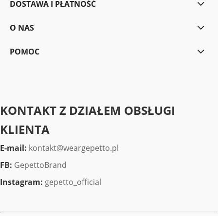
DOSTAWA I PŁATNOŚĆ
O NAS
POMOC
KONTAKT Z DZIAŁEM OBSŁUGI
KLIENTA
E-mail:
kontakt@weargepetto.pl
FB:
GepettoBrand
Instagram:
gepetto_official