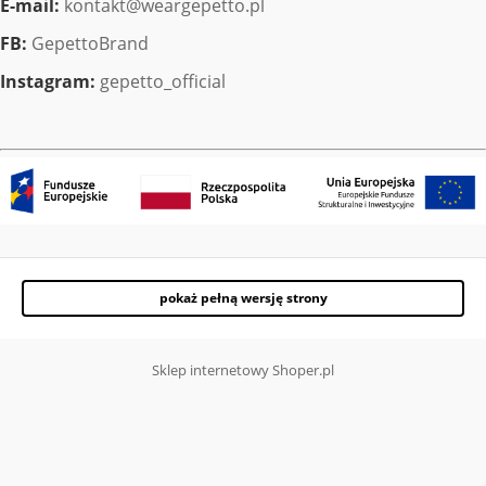
E-mail:
kontakt@weargepetto.pl
FB:
GepettoBrand
Instagram:
gepetto_official
pokaż pełną wersję strony
Sklep internetowy Shoper.pl