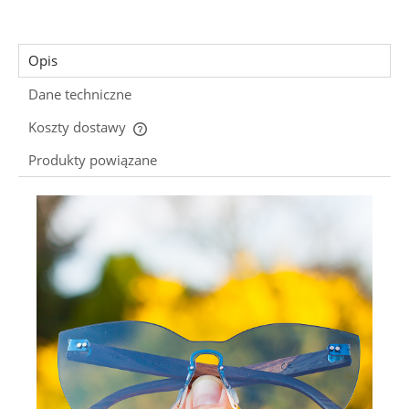
Opis
Dane techniczne
Koszty dostawy
Cena nie zawiera ewentualnych kosztów płatności
Produkty powiązane