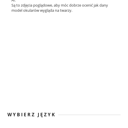
AI.
Są to zdjęcia poglądowe, aby móc dobrze ocenić jak dany
model okularów wygląda na twarzy.
WYBIERZ JĘZYK