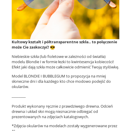
Kultowy kształt i półtransparentne szkła.. to połączenie
może Cie zaskoczyć!
Niebieskie szkła (lub fioletowe w zależności od światła)
modelu Blondie I w formie łezki to kwintesencja kobiecości!
Efekt jaki dają szkła może całkowicie odmienić Twoją stylówkę.
Model BLONDIE I BUBBLEGUM to propozycja na mniej
słoneczne dni i dla każdego kto chce modowo podejść do
okularów.
________
Produkt wykonany ręcznie z prawdziwego drewna. Odcień
drewna i układ słoi mogą nieznacznie odbiegać od
prezentowanych na zdjęciach katalogowych.
*Zdjęcia okularów na modelach zostały wygenerowane przez