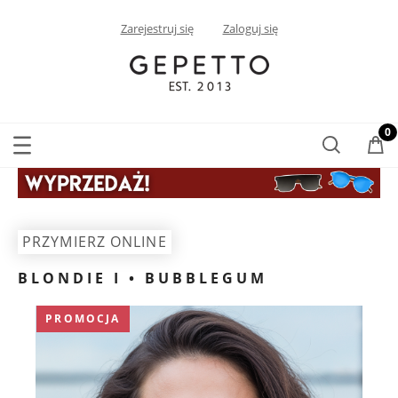
Zarejestruj się
Zaloguj się
PRZYMIERZ ONLINE
BLONDIE I • BUBBLEGUM
PROMOCJA