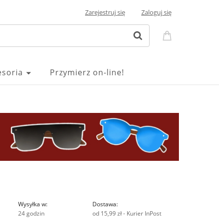
Zarejestruj się
Zaloguj się
esoria
Przymierz on-line!
Wysyłka w:
Dostawa:
24 godzin
od 15,99 zł
- Kurier InPost