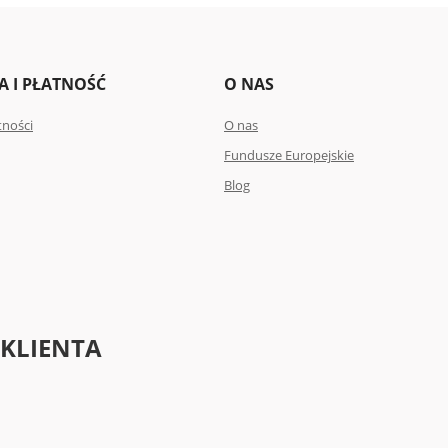
 I PŁATNOŚĆ
O NAS
tności
O nas
Fundusze Europejskie
Blog
 KLIENTA