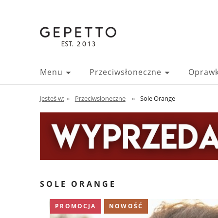
Menu
Przeciwsłoneczne
Oprawk
Jesteś w:
»
Przeciwsłoneczne
»
Sole Orange
SOLE ORANGE
PROMOCJA
NOWOŚĆ