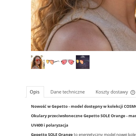
Opis
Dane techniczne
Koszty dostawy
Nowość w Gepetto - model dostępny w kolekcji COSM
Okulary przeciwsłoneczne Gepetto SOLE Orange - mani
UV400 i polaryzacja
Gepetto SOLE Orange
to energetyczny model nowej kolek