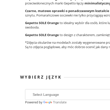
przeciwsłonecznych marki Gepetto
łączy
minimalistyczn
Czarne, matowe oprawki o ponadczasowym kształcie 
sznytu. Pomarańczowe soczewki nie tylko przyciągają wzro
Gepetto SOLE Orange
to idealny wybór dla osób, które lu
swoboda.
Gepetto SOLE Orange
to design z charakterem, zamknięt
*Zdjęcia okularów na modelach zostały wygenerowane prz
Są to zdjęcia poglądowe, aby móc dobrze ocenić jak dany
WYBIERZ JĘZYK
Powered by
Translate