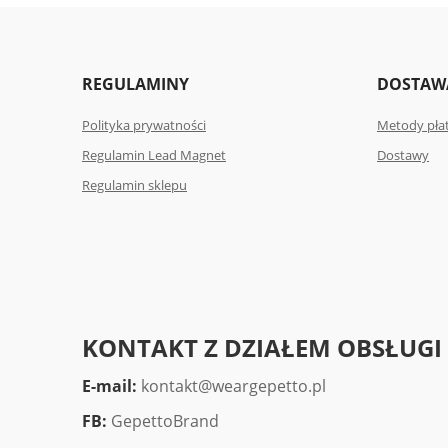
REGULAMINY
DOSTAWA
Polityka prywatności
Metody pła
Regulamin Lead Magnet
Dostawy
Regulamin sklepu
KONTAKT Z DZIAŁEM OBSŁUGI
E-mail:
kontakt@weargepetto.pl
FB:
GepettoBrand