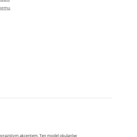
omemu
 wyrazistym akcentem. Ten model okularów