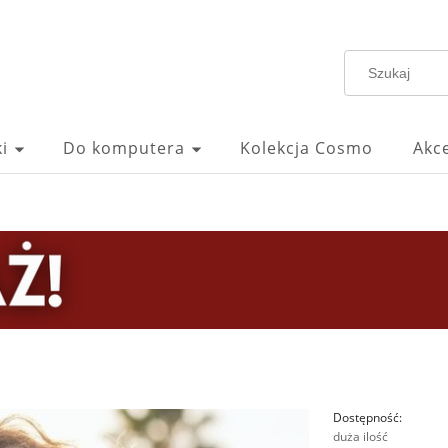
i
Do komputera
Kolekcja Cosmo
Akc
Dostępność:
duża ilość