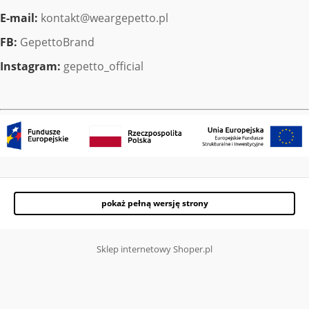
E-mail:
kontakt@weargepetto.pl
FB:
GepettoBrand
Instagram:
gepetto_official
pokaż pełną wersję strony
Sklep internetowy Shoper.pl