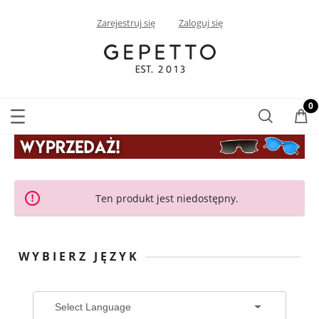
Zarejestruj się
Zaloguj się
Ten produkt jest niedostępny.
WYBIERZ JĘZYK