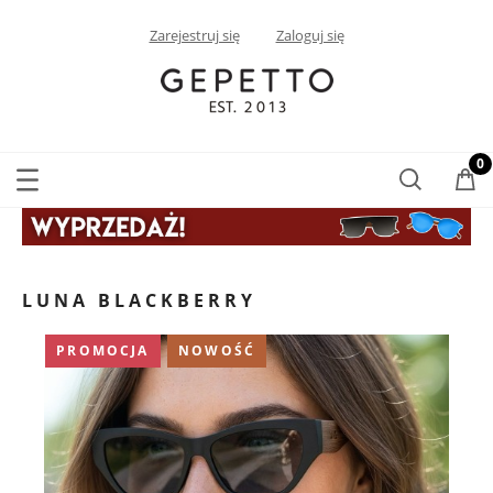
Zarejestruj się
Zaloguj się
LUNA BLACKBERRY
PROMOCJA
NOWOŚĆ