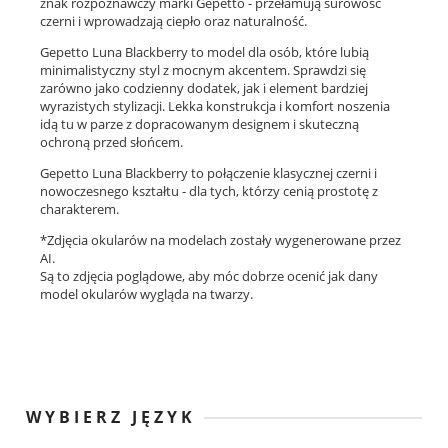
znak rozpoznawczy marki Gepetto - przełamują surowość
czerni i wprowadzają ciepło oraz naturalność.
Gepetto Luna Blackberry to model dla osób, które lubią
minimalistyczny styl z mocnym akcentem. Sprawdzi się
zarówno jako codzienny dodatek, jak i element bardziej
wyrazistych stylizacji. Lekka konstrukcja i komfort noszenia
idą tu w parze z dopracowanym designem i skuteczną
ochroną przed słońcem.
Gepetto Luna Blackberry to połączenie klasycznej czerni i
nowoczesnego kształtu - dla tych, którzy cenią prostotę z
charakterem.
*Zdjęcia okularów na modelach zostały wygenerowane przez
AI.
Są to zdjęcia poglądowe, aby móc dobrze ocenić jak dany
model okularów wygląda na twarzy.
WYBIERZ JĘZYK