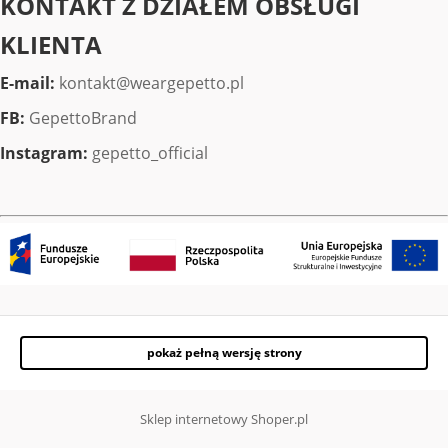
KONTAKT Z DZIAŁEM OBSŁUGI
KLIENTA
E-mail:
kontakt@weargepetto.pl
FB:
GepettoBrand
Instagram:
gepetto_official
pokaż pełną wersję strony
Sklep internetowy Shoper.pl