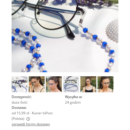
Dostępność:
Wysyłka w:
duża ilość
24 godzin
Dostawa:
od 15,99 zł
- Kurier InPost
(Polska)
sprawdź formy dostawy
Cena nie zawiera ewentualnych kosztów płatności