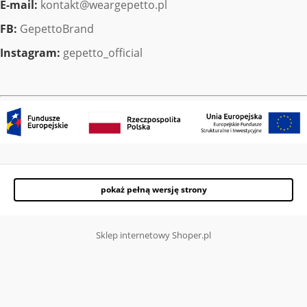
E-mail:
kontakt@weargepetto.pl
FB:
GepettoBrand
Instagram:
gepetto_official
pokaż pełną wersję strony
Sklep internetowy Shoper.pl