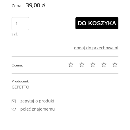
39,00 zł
Cena:
DO KOSZYKA
szt.
dodaj do przechowalni
Ocena:
Producent:
GEPETTO
zapytaj o produkt
poleć znajomemu