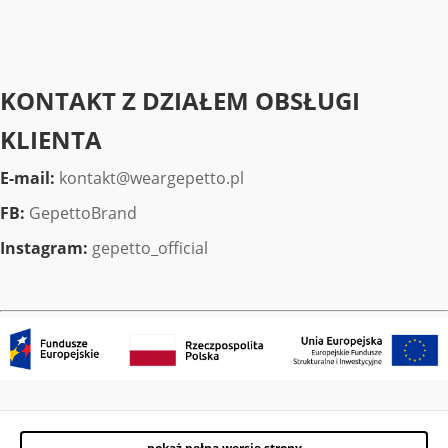
KONTAKT Z DZIAŁEM OBSŁUGI
KLIENTA
E-mail:
kontakt@weargepetto.pl
FB:
GepettoBrand
Instagram:
gepetto_official
pokaż pełną wersję strony